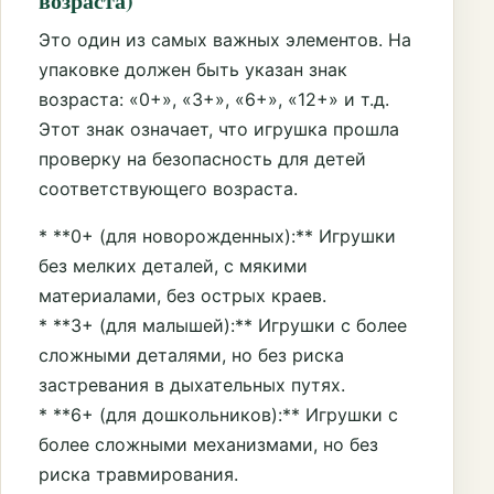
возраста)
Это один из самых важных элементов. На
упаковке должен быть указан знак
возраста: «0+», «3+», «6+», «12+» и т.д.
Этот знак означает, что игрушка прошла
проверку на безопасность для детей
соответствующего возраста.
* **0+ (для новорожденных):** Игрушки
без мелких деталей, с мякими
материалами, без острых краев.
* **3+ (для малышей):** Игрушки с более
сложными деталями, но без риска
застревания в дыхательных путях.
* **6+ (для дошкольников):** Игрушки с
более сложными механизмами, но без
риска травмирования.