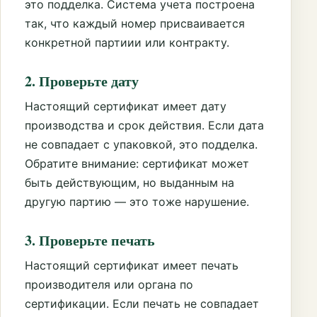
это подделка. Система учета построена
так, что каждый номер присваивается
конкретной партиии или контракту.
2. Проверьте дату
Настоящий сертификат имеет дату
производства и срок действия. Если дата
не совпадает с упаковкой, это подделка.
Обратите внимание: сертификат может
быть действующим, но выданным на
другую партию — это тоже нарушение.
3. Проверьте печать
Настоящий сертификат имеет печать
производителя или органа по
сертификации. Если печать не совпадает