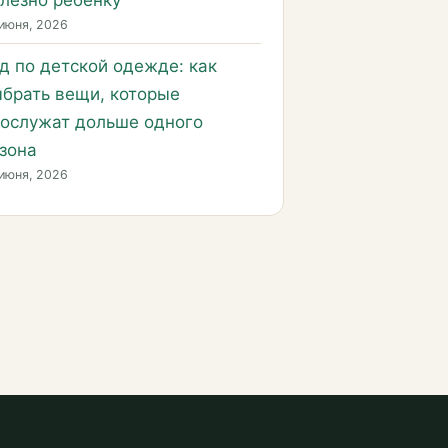
лезно ребёнку
июня, 2026
д по детской одежде: как
брать вещи, которые
ослужат дольше одного
зона
июня, 2026