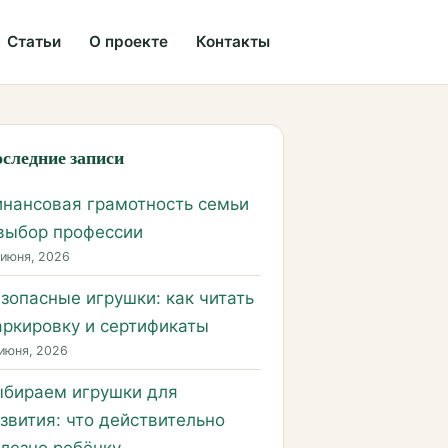
Статьи
О проекте
Контакты
следние записи
нансовая грамотность семьи
выбор профессии
 июня, 2026
зопасные игрушки: как читать
ркировку и сертификаты
июня, 2026
бираем игрушки для
звития: что действительно