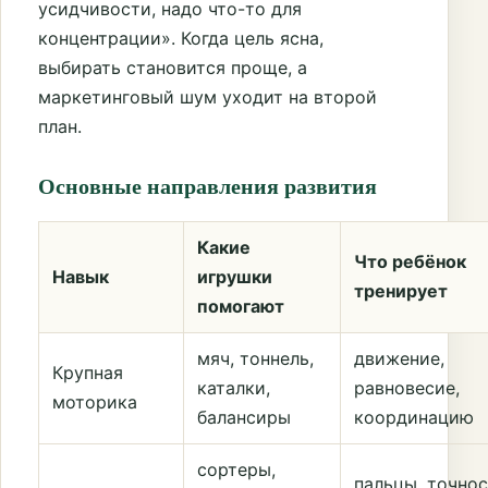
усидчивости, надо что-то для
концентрации». Когда цель ясна,
выбирать становится проще, а
маркетинговый шум уходит на второй
план.
Основные направления развития
Какие
Что ребёнок
Навык
игрушки
тренирует
помогают
мяч, тоннель,
движение,
Крупная
каталки,
равновесие,
моторика
балансиры
координацию
сортеры,
пальцы, точно