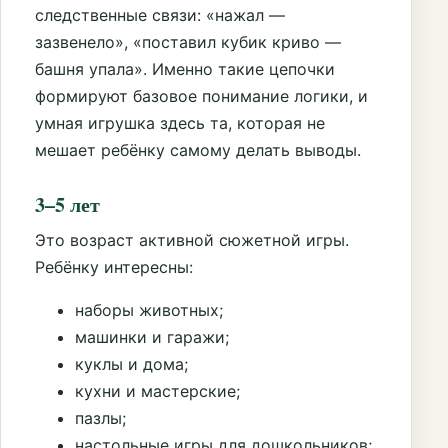
следственные связи: «нажал —
зазвенело», «поставил кубик криво —
башня упала». Именно такие цепочки
формируют базовое понимание логики, и
умная игрушка здесь та, которая не
мешает ребёнку самому делать выводы.
3–5 лет
Это возраст активной сюжетной игры.
Ребёнку интересны:
наборы животных;
машинки и гаражи;
куклы и дома;
кухни и мастерские;
пазлы;
настольные игры для дошкольников;