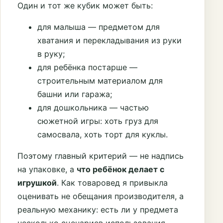
Один и тот же кубик может быть:
для малыша — предметом для
хватания и перекладывания из руки
в руку;
для ребёнка постарше —
строительным материалом для
башни или гаража;
для дошкольника — частью
сюжетной игры: хоть груз для
самосвала, хоть торт для куклы.
Поэтому главный критерий — не надпись
на упаковке, а
что ребёнок делает с
игрушкой
. Как товаровед я привыкла
оценивать не обещания производителя, а
реальную механику: есть ли у предмета
несколько сценариев использования,