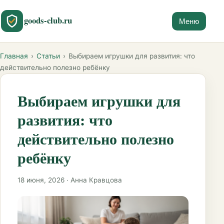
goods-club.ru
Меню
Главная
›
Статьи
›
Выбираем игрушки для развития: что
действительно полезно ребёнку
Выбираем игрушки для
развития: что
действительно полезно
ребёнку
18 июня, 2026 · Анна Кравцова