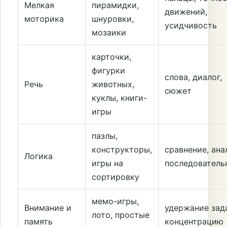
Мелкая
пирамидки,
движений,
моторика
шнуровки,
усидчивость
мозаики
карточки,
фигурки
слова, диалог,
Речь
животных,
сюжет
куклы, книги-
игры
пазлы,
конструкторы,
сравнение, ана
Логика
игры на
последователь
сортировку
мемо-игры,
Внимание и
удержание зад
лото, простые
память
концентрацию